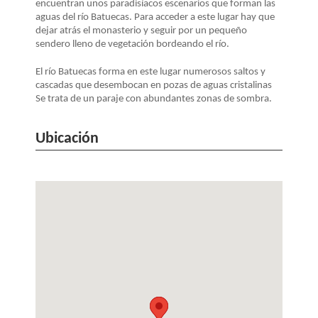
LA
encuentran unos paradisíacos escenarios que forman las
aguas del río Batuecas. Para acceder a este lugar hay que
NAVEGACIÓN
dejar atrás el monasterio y seguir por un pequeño
sendero lleno de vegetación bordeando el río.
El río Batuecas forma en este lugar numerosos saltos y
cascadas que desembocan en pozas de aguas cristalinas
Se trata de un paraje con abundantes zonas de sombra.
Ubicación