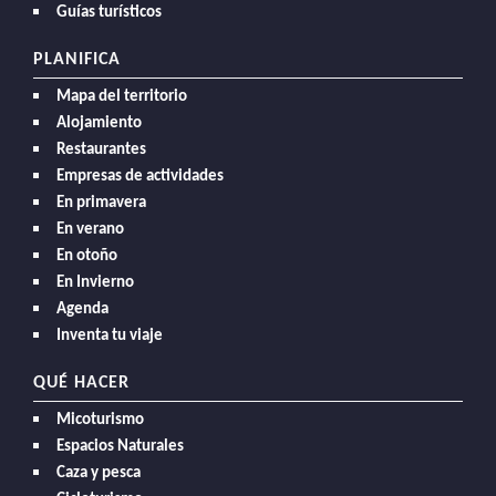
Guías turísticos
PLANIFICA
Mapa del territorio
Alojamiento
Restaurantes
Empresas de actividades
En primavera
En verano
En otoño
En Invierno
Agenda
Inventa tu viaje
QUÉ HACER
Micoturismo
Espacios Naturales
Caza y pesca