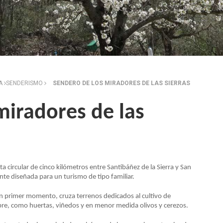
ZA
SENDERISMO
SENDERO DE LOS MIRADORES DE LAS SIERRAS
miradores de las
ta circular de cinco kilómetros entre Santibáñez de la Sierra y San
ente diseñada para un turismo de tipo familiar.
un primer momento, cruza terrenos dedicados al cultivo de
e, como huertas, viñedos y en menor medida olivos y cerezos.