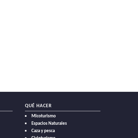
QUÉ HACER
Micoturismo
Espacios Naturales
Caza y pesca