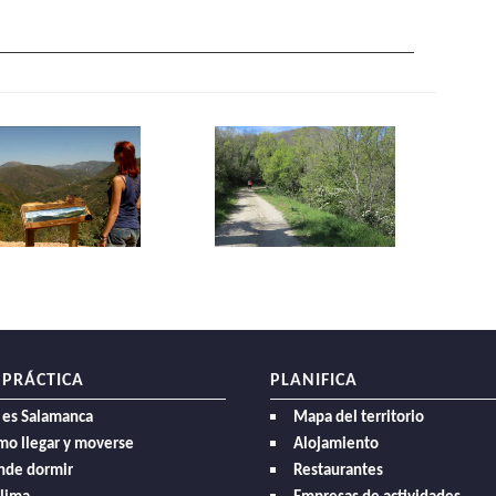
 PRÁCTICA
PLANIFICA
 es Salamanca
Mapa del territorio
mo llegar y moverse
Alojamiento
nde dormir
Restaurantes