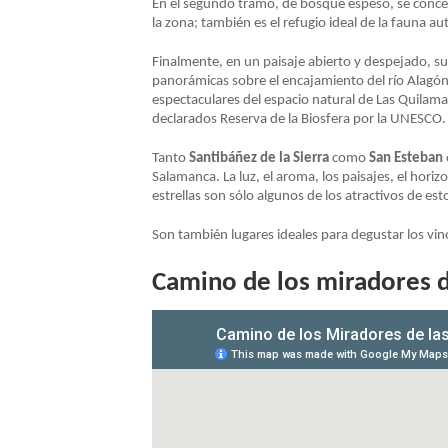
En el segundo tramo, de bosque espeso, se concen
la zona; también es el refugio ideal de la fauna a
NAVEGACIÓN
Finalmente, en un paisaje abierto y despejado, sur
panorámicas sobre el encajamiento del río Alagón.
espectaculares del espacio natural de Las Quilamas 
declarados Reserva de la Biosfera por la UNESCO.
Tanto
Santibáñez de la Sierra
como
San Esteban
Salamanca. La luz, el aroma, los paisajes, el hor
estrellas son sólo algunos de los atractivos de esto
Son también lugares ideales para degustar los vi
Camino de los miradores d