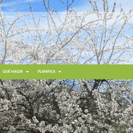
QUÉ HACER
PLANIFICA