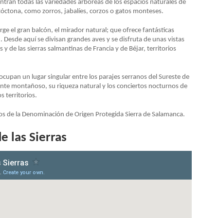
tran todas las variedades arbóreas de los espacios naturales de
utóctona, como zorros, jabalíes, corzos o gatos monteses.
ge el gran balcón, el mirador natural; que ofrece fantásticas
 Desde aquí se divisan grandes aves y se disfruta de unas vistas
y de las sierras salmantinas de Francia y de Béjar, territorios
ocupan un lugar singular entre los parajes serranos del Sureste de
izonte montañoso, su riqueza natural y los conciertos nocturnos de
s territorios.
nos de la Denominación de Origen Protegida Sierra de Salamanca.
e las Sierras