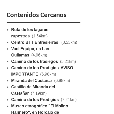
Contenidos Cercanos
Ruta de los lagares
rupestres
(1.54km)
Centro BTT Entresierras
(3.53km)
Vael Equipe, en Las
Quilamas
(4.96km)
Camino de los trasiegos
(5.21km)
Camino de los Prodigios. AVISO
IMPORTANTE
(6.98km)
Miranda del Castañar
(6.98km)
Castillo de Miranda del
Castañar
(7.19km)
Camino de los Prodigios
(7.21km)
Museo etnográfico "El Molino
Harinero", en Horcajo de