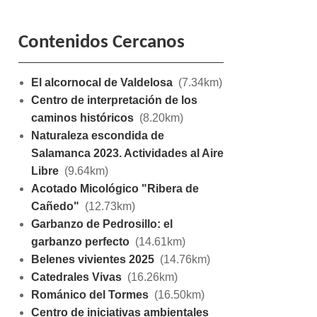
Contenidos Cercanos
El alcornocal de Valdelosa
(7.34km)
Centro de interpretación de los
caminos históricos
(8.20km)
Naturaleza escondida de
Salamanca 2023. Actividades al Aire
Libre
(9.64km)
Acotado Micológico "Ribera de
Cañedo"
(12.73km)
Garbanzo de Pedrosillo: el
garbanzo perfecto
(14.61km)
Belenes vivientes 2025
(14.76km)
Catedrales Vivas
(16.26km)
Románico del Tormes
(16.50km)
Centro de iniciativas ambientales