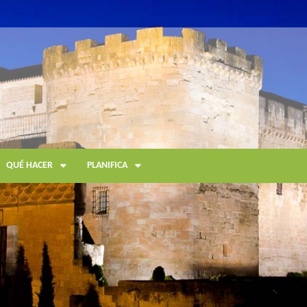
QUÉ HACER
PLANIFICA