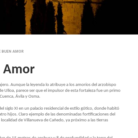
E BUEN AMOR
n Amor
jero. Aunque la leyenda lo atribuye a los amoríos del arzobispo
Ulloa, parece ser que el impulsor de esta fortaleza fue un primo
Cuenca, Ávila y Osma.
l siglo XI en un palacio residencial de estilo gótico, donde habitó
atro hijos. Claro ejemplo de las denominadas fortificaciones del
a localidad de Villanueva de Cañedo, ya próximo a las tierras