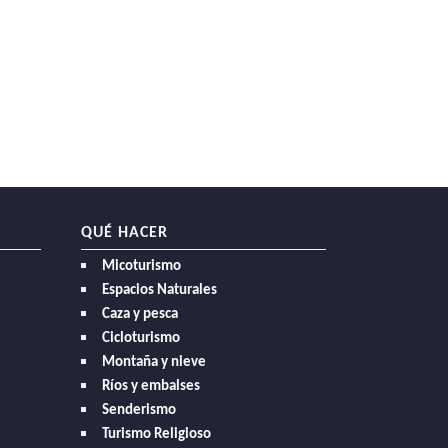
QUÉ HACER
Micoturismo
Espacios Naturales
Caza y pesca
Cicloturismo
Montaña y nieve
Ríos y embalses
Senderismo
Turismo Religioso