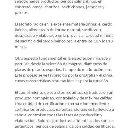
LA
seleccionados productos ibéricos salmantinos, en
concreto lomos, chorizos, salchichones, jamones y
NAVEGACIÓN
paletas.
El secreto radica en la excelente materia prima: el cerdo
ibérico, alimentado de forma natural, sacrificado,
despiezado y elaborado en la provincia. La edad mínima
de sacrificio del cerdo ibérico oscila entre los 10 y los 13
meses.
Otro aspecto fundamental es la elaboración mimada y
peculiar, desde la selección de magros, diámetros de
placas de picado, especias, tiempo de maduración, etc.
Este proceso se ve favorecido por la orografía y el clima,
cuyas características resultan ideales para la curación.
El cumplimiento de estrictos requisitos se traduce en un
producto homogéneo, controlado y de máxima calidad.
Una entidad de certificación externa e independiente
certifica los productos, garantizando que se ha llevado a
cabo el control en todas las fases de producción y
elaboración. Sólo los productos así identificados son los
auténticos Ibéricos de Salamanca con calidad certificada.