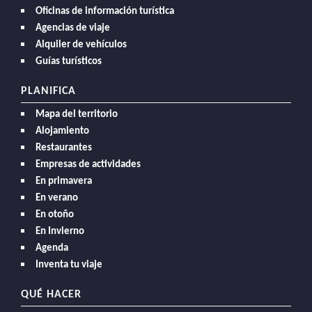
Oficinas de información turística
Agencias de viaje
Alquiler de vehículos
Guías turísticos
PLANIFICA
Mapa del territorio
Alojamiento
Restaurantes
Empresas de actividades
En primavera
En verano
En otoño
En Invierno
Agenda
Inventa tu viaje
QUÉ HACER