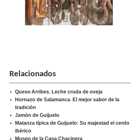
Relacionados
Queso Arribes. Leche cruda de oveja
Hornazo de Salamanca. El mejor sabor de la
tradición
Jamón de Guijuelo
Matanza típica de Guijuelo: Su majestad el cerdo
ibérico
Museo de la Casa Chacinera