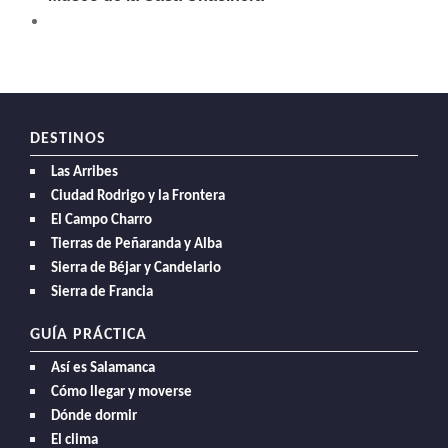
DESTINOS
Las Arribes
Ciudad Rodrigo y la Frontera
El Campo Charro
Tierras de Peñaranda y Alba
Sierra de Béjar y Candelario
Sierra de Francia
GUÍA PRÁCTICA
Así es Salamanca
Cómo llegar y moverse
Dónde dormir
El clima