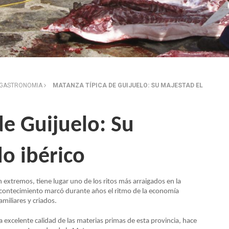
GASTRONOMIA
MATANZA TÍPICA DE GUIJUELO: SU MAJESTAD EL
de Guijuelo: Su
o ibérico
n extremos, tiene lugar uno de los ritos más arraigados en la
 acontecimiento marcó durante años el ritmo de la economía
amiliares y criados.
a excelente calidad de las materias primas de esta provincia, hace