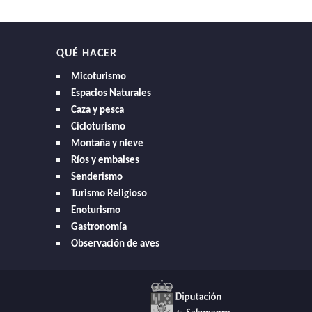
QUÉ HACER
Micoturismo
Espacios Naturales
Caza y pesca
Cicloturismo
Montaña y nieve
Ríos y embalses
Senderismo
Turismo Religioso
Enoturismo
Gastronomía
Observación de aves