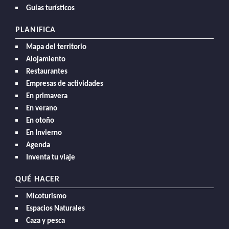
Guías turísticos
PLANIFICA
Mapa del territorio
Alojamiento
Restaurantes
Empresas de actividades
En primavera
En verano
En otoño
En Invierno
Agenda
Inventa tu viaje
QUÉ HACER
Micoturismo
Espacios Naturales
Caza y pesca