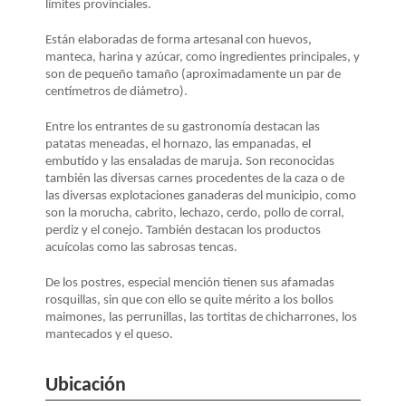
LA
límites provinciales.
NAVEGACIÓN
Están elaboradas de forma artesanal con huevos,
manteca, harina y azúcar, como ingredientes principales, y
son de pequeño tamaño (aproximadamente un par de
centímetros de diámetro).
Entre los entrantes de su gastronomía destacan las
patatas meneadas, el hornazo, las empanadas, el
embutido y las ensaladas de maruja. Son reconocidas
también las diversas carnes procedentes de la caza o de
las diversas explotaciones ganaderas del municipio, como
son la morucha, cabrito, lechazo, cerdo, pollo de corral,
perdiz y el conejo. También destacan los productos
acuícolas como las sabrosas tencas.
De los postres, especial mención tienen sus afamadas
rosquillas, sin que con ello se quite mérito a los bollos
maimones, las perrunillas, las tortitas de chicharrones, los
mantecados y el queso.
Ubicación