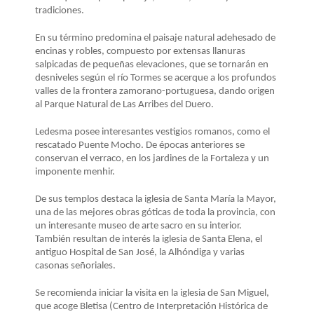
LA
tradiciones.
NAVEGACIÓN
En su término predomina el paisaje natural adehesado de
encinas y robles, compuesto por extensas llanuras
salpicadas de pequeñas elevaciones, que se tornarán en
desniveles según el río Tormes se acerque a los profundos
valles de la frontera zamorano-portuguesa, dando origen
al Parque Natural de Las Arribes del Duero.
Ledesma posee interesantes vestigios romanos, como el
rescatado Puente Mocho. De épocas anteriores se
conservan el verraco, en los jardines de la Fortaleza y un
imponente menhir.
De sus templos destaca la iglesia de Santa María la Mayor,
una de las mejores obras góticas de toda la provincia, con
un interesante museo de arte sacro en su interior.
También resultan de interés la iglesia de Santa Elena, el
antiguo Hospital de San José, la Alhóndiga y varias
casonas señoriales.
Se recomienda iniciar la visita en la iglesia de San Miguel,
que acoge Bletisa (Centro de Interpretación Histórica de