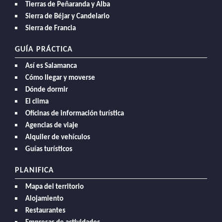
Tierras de Peñaranda y Alba
Sierra de Béjar y Candelario
Sierra de Francia
GUÍA PRÁCTICA
Así es Salamanca
Cómo llegar y moverse
Dónde dormir
El clima
Oficinas de información turística
Agencias de viaje
Alquiler de vehículos
Guías turísticos
PLANIFICA
Mapa del territorio
Alojamiento
Restaurantes