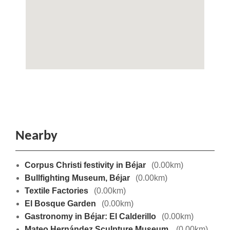
Nearby
Corpus Christi festivity in Béjar
(0.00km)
Bullfighting Museum, Béjar
(0.00km)
Textile Factories
(0.00km)
El Bosque Garden
(0.00km)
Gastronomy in Béjar: El Calderillo
(0.00km)
Mateo Hernández Sculpture Museum
(0.00km)