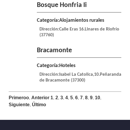
Bosque Honfria Ii
Categoría:Alojamientos rurales
Dirección:Calle Eras 16.Linares de Riofrío
(37760)
Bracamonte
Categoría:Hoteles
Dirección:Isabel La Catolica,10.Peñaranda
de Bracamonte (37300)
Primeroo
,
Anterior
1
,
2
,
3
,
4
,
5
,
6
,
7
,
8
,
9
,
10
,
Siguiente
,
Último