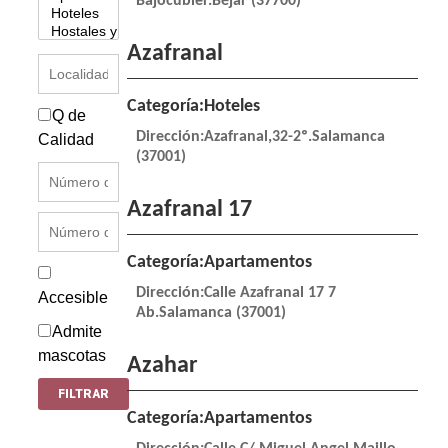
Bajocubier.Béjar (37700)
Azafranal
Categoría:Hoteles
Q de
Dirección:Azafranal,32-2º.Salamanca
Calidad
(37001)
Azafranal 17
Categoría:Apartamentos
Dirección:Calle Azafranal 17 7
Accesible
Ab.Salamanca (37001)
Admite
mascotas
Azahar
Categoría:Apartamentos