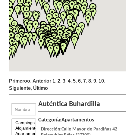
LA
NAVEGACIÓN
Primeroo
,
Anterior
1
,
2
,
3
,
4
,
5
,
6
,
7
,
8
,
9
,
10
,
Siguiente
,
Último
Auténtica Buhardilla
Categoría:Apartamentos
Dirección:Calle Mayor de Pardiñas 42