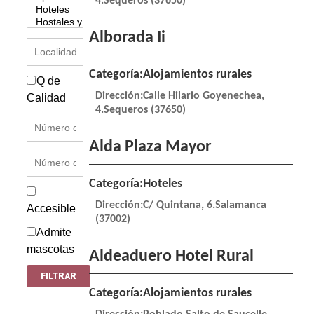
4.Sequeros (37650)
Alborada Ii
Categoría:Alojamientos rurales
Q de
Dirección:Calle Hilario Goyenechea,
Calidad
4.Sequeros (37650)
Alda Plaza Mayor
Categoría:Hoteles
Dirección:C/ Quintana, 6.Salamanca
Accesible
(37002)
Admite
mascotas
Aldeaduero Hotel Rural
Categoría:Alojamientos rurales