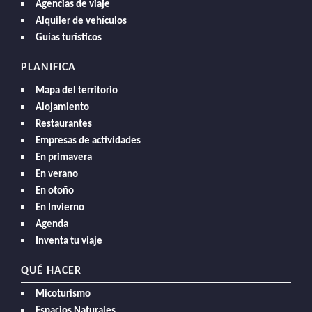
Agencias de viaje
Alquiler de vehículos
Guías turísticos
PLANIFICA
Mapa del territorio
Alojamiento
Restaurantes
Empresas de actividades
En primavera
En verano
En otoño
En Invierno
Agenda
Inventa tu viaje
QUÉ HACER
Micoturismo
Espacios Naturales