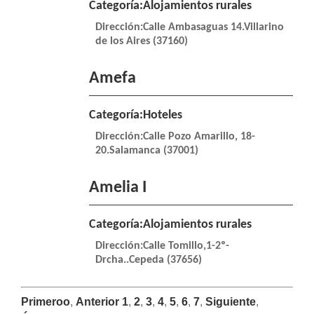
Categoría:Alojamientos rurales
Dirección:Calle Ambasaguas 14.Villarino
de los Aires (37160)
Amefa
Categoría:Hoteles
Dirección:Calle Pozo Amarillo, 18-
20.Salamanca (37001)
Amelia I
Categoría:Alojamientos rurales
Dirección:Calle Tomillo,1-2º-
Drcha..Cepeda (37656)
Primeroo
,
Anterior
1
,
2
,
3
,
4
,
5
,
6
,
7
,
Siguiente
,