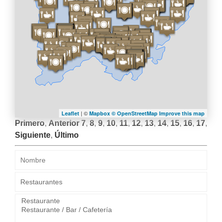
LA
NAVEGACIÓN
| ©
Leaflet
Mapbox ©
OpenStreetMap
Improve this map
Primero
,
Anterior
7
,
8
,
9
,
10
,
11
,
12
,
13
,
14
,
15
,
16
,
17
,
Siguiente
,
Último