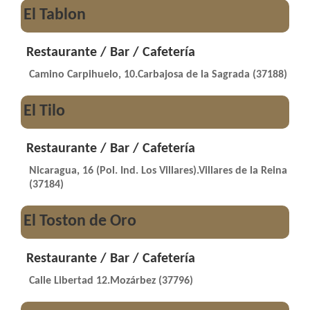
El Tablon
Restaurante / Bar / Cafetería
Camino Carpihuelo, 10.Carbajosa de la Sagrada (37188)
El Tilo
Restaurante / Bar / Cafetería
Nicaragua, 16 (Pol. Ind. Los Villares).Villares de la Reina
(37184)
El Toston de Oro
Restaurante / Bar / Cafetería
Calle Libertad 12.Mozárbez (37796)