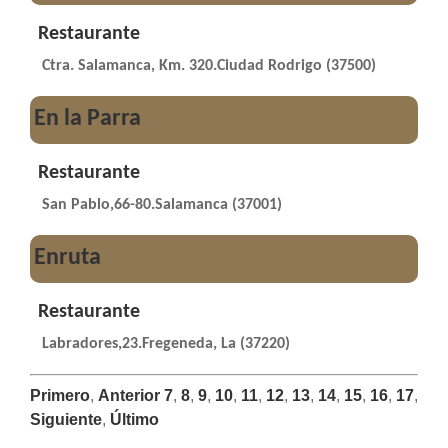
Restaurante
Ctra. Salamanca, Km. 320.Ciudad Rodrigo (37500)
En la Parra
Restaurante
San Pablo,66-80.Salamanca (37001)
Enruta
Restaurante
Labradores,23.Fregeneda, La (37220)
Primero
,
Anterior
7
,
8
,
9
,
10
,
11
,
12
,
13
,
14
,
15
,
16
,
17
,
Siguiente
,
Último