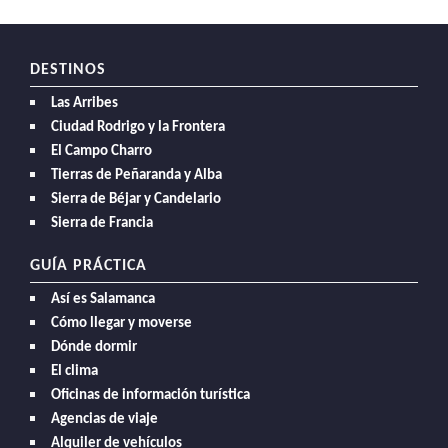
DESTINOS
Las Arribes
Ciudad Rodrigo y la Frontera
El Campo Charro
Tierras de Peñaranda y Alba
Sierra de Béjar y Candelario
Sierra de Francia
GUÍA PRÁCTICA
Así es Salamanca
Cómo llegar y moverse
Dónde dormir
El clima
Oficinas de información turística
Agencias de viaje
Alquiler de vehículos