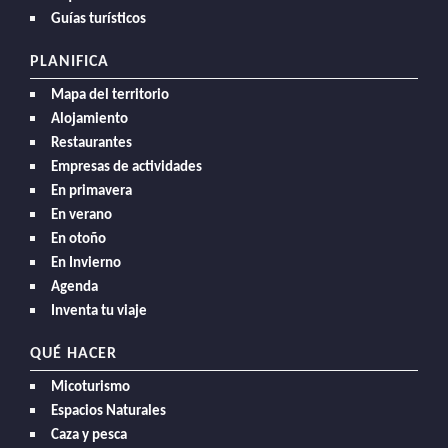
Guías turísticos
PLANIFICA
Mapa del territorio
Alojamiento
Restaurantes
Empresas de actividades
En primavera
En verano
En otoño
En Invierno
Agenda
Inventa tu viaje
QUÉ HACER
Micoturismo
Espacios Naturales
Caza y pesca