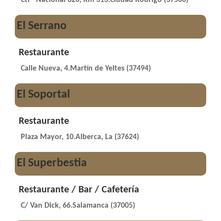
El Serrano
Restaurante
Calle Nueva, 4.Martín de Yeltes (37494)
El Soportal
Restaurante
Plaza Mayor, 10.Alberca, La (37624)
El Superbestia
Restaurante / Bar / Cafetería
C/ Van Dick, 66.Salamanca (37005)