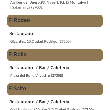
Arribes del Duero,93, Nave 1, P.I. El Montalvo I
I.Salamanca (37008)
El Rodeo
Restaurante
Gigantes, 10.Ciudad Rodrigo (37500)
El Rollo
Restaurante / Bar / Cafetería
Plaza del Rollo.Vilvestre (37258)
El Salto
Restaurante / Bar / Cafetería
Ctrª Nacional 620, Km 313.Ciudad Rodrigo (37500)