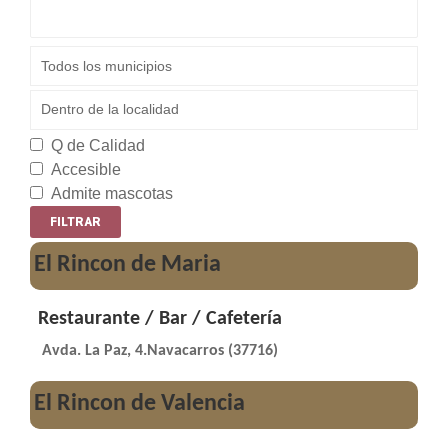
Q de Calidad
Accesible
Admite mascotas
El Rincon de Maria
Restaurante / Bar / Cafetería
Avda. La Paz, 4.Navacarros (37716)
El Rincon de Valencia