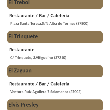
El Trebol
Restaurante / Bar / Cafetería
Plaza Santa Teresa,S/N.Alba de Tormes (37800)
El Trinquete
Restaurante
C/ Trinquete, 3.Vitigudino (37210)
El Zaguan
Restaurante / Bar / Cafetería
Ventura Ruiz Aguilera,7.Salamanca (37002)
Elvis Presley