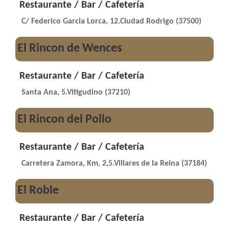
Restaurante / Bar / Cafetería
C/ Federico Garcia Lorca, 12.Ciudad Rodrigo (37500)
El Rincon de Wences
Restaurante / Bar / Cafetería
Santa Ana, 5.Vitigudino (37210)
El Rincon del Pollo
Restaurante / Bar / Cafetería
Carretera Zamora, Km, 2,5.Villares de la Reina (37184)
El Roble
Restaurante / Bar / Cafetería