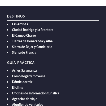
DESTINOS
Las Arribes
Ciudad Rodrigo y la Frontera
El Campo Charro
Tierras de Peñaranda y Alba
Sierra de Béjar y Candelario
Sierra de Francia
GUÍA PRÁCTICA
Así es Salamanca
Cómo llegar y moverse
Dónde dormir
El clima
Oficinas de información turística
Agencias de viaje
Alquiler de vehículos