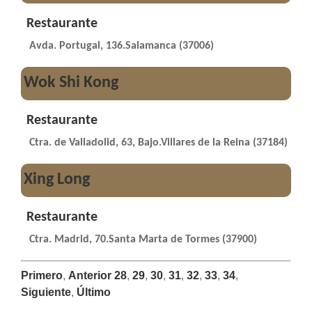
Restaurante
Avda. Portugal, 136.Salamanca (37006)
Wok Shi Kong
Restaurante
Ctra. de Valladolid, 63, Bajo.Villares de la Reina (37184)
Xing Long
Restaurante
Ctra. Madrid, 70.Santa Marta de Tormes (37900)
Primero
,
Anterior
28
,
29
,
30
,
31
,
32
,
33
,
34
,
Siguiente
,
Último