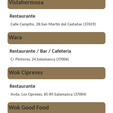
Vistahermosa
Restaurante
Calle Campito, 28.San Martín del Castañar (37659)
Wara
Restaurante / Bar / Cafetería
C/ Pintores, 24.Salamanca (37006)
Wok Cipreses
Restaurante
Avda. Los Cipreses, 85-89.Salamanca (37004)
Wok Good Food