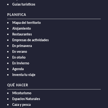
Guías turísticos
PLANIFICA
Mapa del territorio
Alojamiento
Restaurantes
Empresas de actividades
En primavera
En verano
En otoño
En Invierno
Agenda
Inventa tu viaje
QUÉ HACER
Micoturismo
Espacios Naturales
Caza y pesca