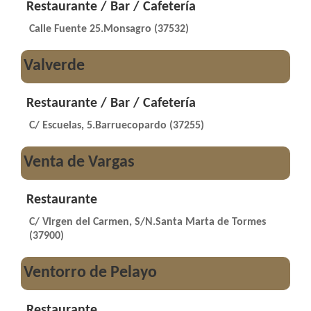
Restaurante / Bar / Cafetería
Calle Fuente 25.Monsagro (37532)
Valverde
Restaurante / Bar / Cafetería
C/ Escuelas, 5.Barruecopardo (37255)
Venta de Vargas
Restaurante
C/ Virgen del Carmen, S/N.Santa Marta de Tormes
(37900)
Ventorro de Pelayo
Restaurante