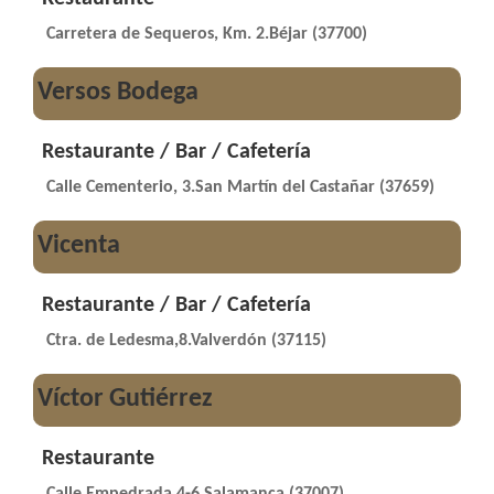
Carretera de Sequeros, Km. 2.Béjar (37700)
Versos Bodega
Restaurante / Bar / Cafetería
Calle Cementerio, 3.San Martín del Castañar (37659)
Vicenta
Restaurante / Bar / Cafetería
Ctra. de Ledesma,8.Valverdón (37115)
Víctor Gutiérrez
Restaurante
Calle Empedrada 4-6.Salamanca (37007)