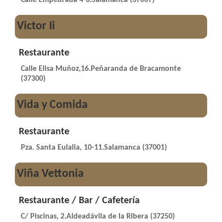
Victor Ii
Restaurante
Calle Elisa Muñoz,16.Peñaranda de Bracamonte
(37300)
Vida y Comida
Restaurante
Pza. Santa Eulalia, 10-11.Salamanca (37001)
Viña Vettonia
Restaurante / Bar / Cafetería
C/ Piscinas, 2.Aldeadávila de la Ribera (37250)