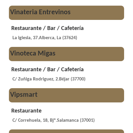
Vinateria Entrevinos
Restaurante / Bar / Cafetería
La Iglesia, 37.Alberca, La (37624)
Vinoteca Migas
Restaurante / Bar / Cafetería
C/ Zuñiga Rodriguez, 2.Béjar (37700)
Vipsmart
Restaurante
C/ Correhuela, 18, Bjº.Salamanca (37001)