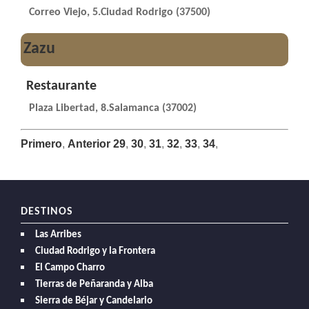
Correo Viejo, 5.Ciudad Rodrigo (37500)
Zazu
Restaurante
Plaza Libertad, 8.Salamanca (37002)
Primero
,
Anterior
29
,
30
,
31
,
32
,
33
,
34
,
DESTINOS
Las Arribes
Ciudad Rodrigo y la Frontera
El Campo Charro
Tierras de Peñaranda y Alba
Sierra de Béjar y Candelario