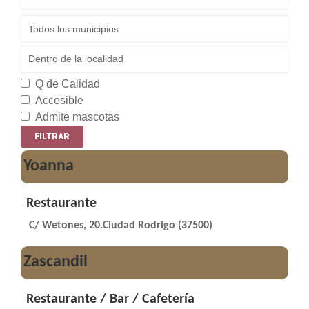
Q de Calidad
Accesible
Admite mascotas
Yoanna
Restaurante
C/ Wetones, 20.Ciudad Rodrigo (37500)
Zascandil
Restaurante / Bar / Cafetería