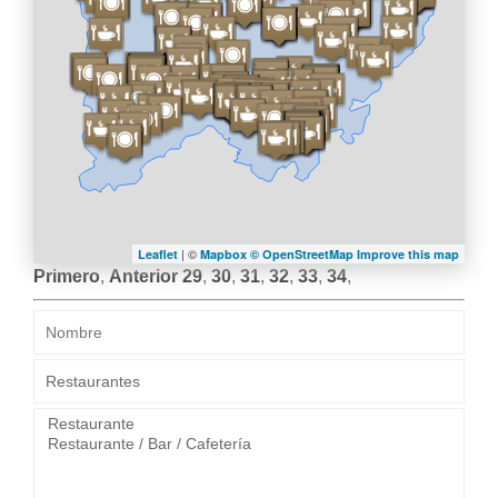
| ©
Leaflet
Mapbox ©
OpenStreetMap
Improve this map
Primero
,
Anterior
29
,
30
,
31
,
32
,
33
,
34
,