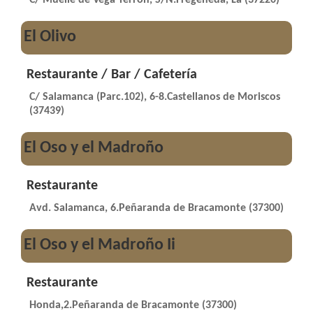
El Olivo
Restaurante / Bar / Cafetería
C/ Salamanca (Parc.102), 6-8.Castellanos de Moriscos
(37439)
El Oso y el Madroño
Restaurante
Avd. Salamanca, 6.Peñaranda de Bracamonte (37300)
El Oso y el Madroño Ii
Restaurante
Honda,2.Peñaranda de Bracamonte (37300)