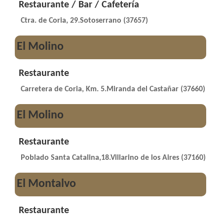
Restaurante / Bar / Cafetería
Ctra. de Coria, 29.Sotoserrano (37657)
El Molino
Restaurante
Carretera de Coria, Km. 5.Miranda del Castañar (37660)
El Molino
Restaurante
Poblado Santa Catalina,18.Villarino de los Aires (37160)
El Montalvo
Restaurante