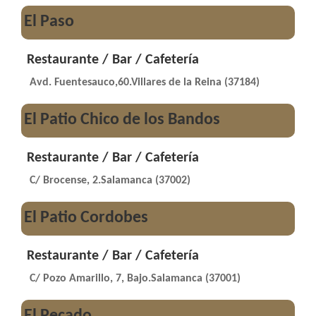
El Paso
Restaurante / Bar / Cafetería
Avd. Fuentesauco,60.Villares de la Reina (37184)
El Patio Chico de los Bandos
Restaurante / Bar / Cafetería
C/ Brocense, 2.Salamanca (37002)
El Patio Cordobes
Restaurante / Bar / Cafetería
C/ Pozo Amarillo, 7, Bajo.Salamanca (37001)
El Pecado