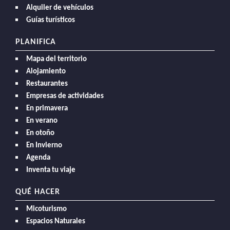
Alquiler de vehículos
Guías turísticos
PLANIFICA
Mapa del territorio
Alojamiento
Restaurantes
Empresas de actividades
En primavera
En verano
En otoño
En Invierno
Agenda
Inventa tu viaje
QUÉ HACER
Micoturismo
Espacios Naturales