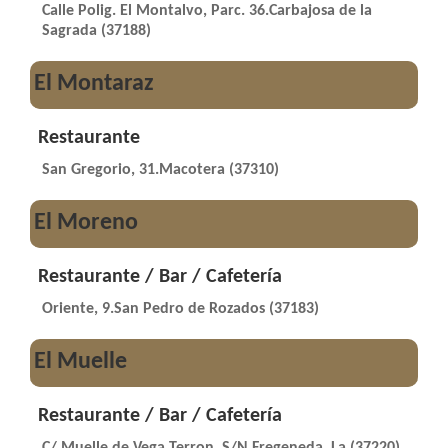
Calle Polig. El Montalvo, Parc. 36.Carbajosa de la
Sagrada (37188)
El Montaraz
Restaurante
San Gregorio, 31.Macotera (37310)
El Moreno
Restaurante / Bar / Cafetería
Oriente, 9.San Pedro de Rozados (37183)
El Muelle
Restaurante / Bar / Cafetería
C/ Muelle de Vega Terron, S/N.Fregeneda, La (37220)