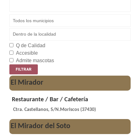
Q de Calidad
Accesible
Admite mascotas
El Mirador
Restaurante / Bar / Cafetería
Ctra. Castellanos, S/N.Moriscos (37430)
El Mirador del Soto