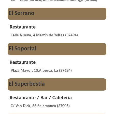
El Serrano
Restaurante
Calle Nueva, 4.Martín de Yeltes (37494)
El Soportal
Restaurante
Plaza Mayor, 10.Alberca, La (37624)
El Superbestia
Restaurante / Bar / Cafetería
C/ Van Dick, 66.Salamanca (37005)