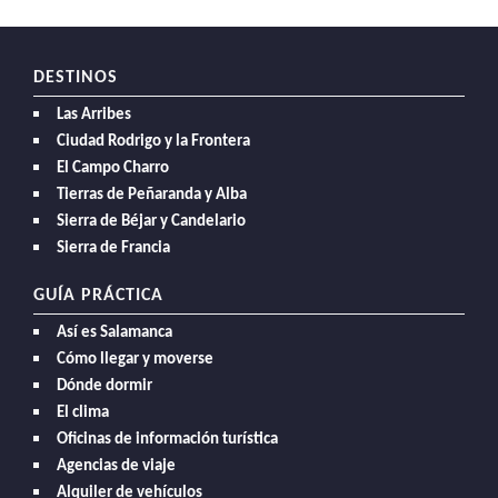
DESTINOS
Las Arribes
Ciudad Rodrigo y la Frontera
El Campo Charro
Tierras de Peñaranda y Alba
Sierra de Béjar y Candelario
Sierra de Francia
GUÍA PRÁCTICA
Así es Salamanca
Cómo llegar y moverse
Dónde dormir
El clima
Oficinas de información turística
Agencias de viaje
Alquiler de vehículos