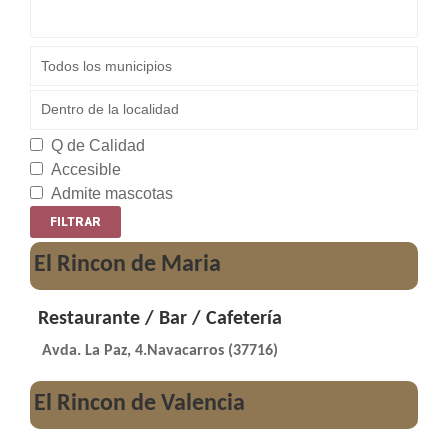
Q de Calidad
Accesible
Admite mascotas
El Rincon de Maria
Restaurante / Bar / Cafetería
Avda. La Paz, 4.Navacarros (37716)
El Rincon de Valencia