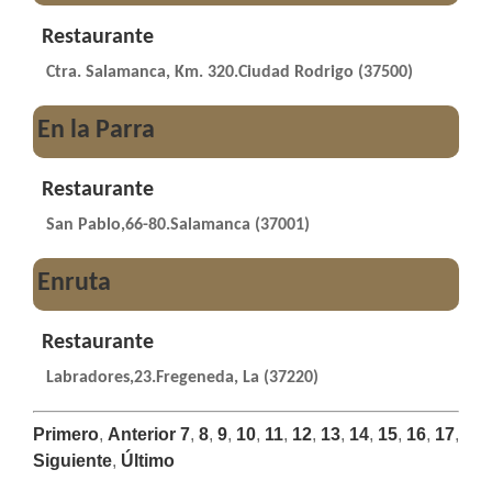
Restaurante
Ctra. Salamanca, Km. 320.Ciudad Rodrigo (37500)
En la Parra
Restaurante
San Pablo,66-80.Salamanca (37001)
Enruta
Restaurante
Labradores,23.Fregeneda, La (37220)
Primero
,
Anterior
7
,
8
,
9
,
10
,
11
,
12
,
13
,
14
,
15
,
16
,
17
,
Siguiente
,
Último