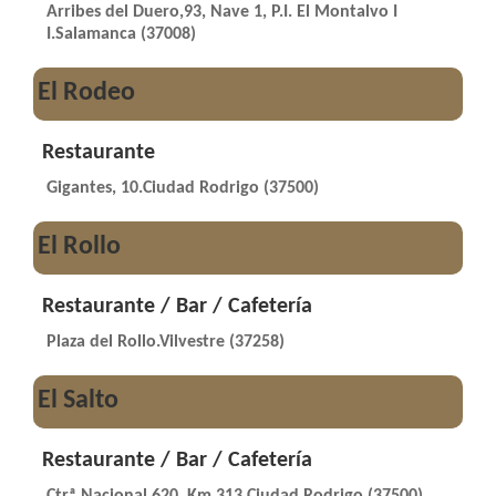
Arribes del Duero,93, Nave 1, P.I. El Montalvo I
I.Salamanca (37008)
El Rodeo
Restaurante
Gigantes, 10.Ciudad Rodrigo (37500)
El Rollo
Restaurante / Bar / Cafetería
Plaza del Rollo.Vilvestre (37258)
El Salto
Restaurante / Bar / Cafetería
Ctrª Nacional 620, Km 313.Ciudad Rodrigo (37500)