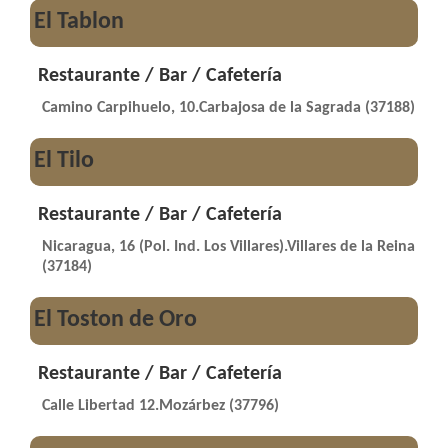
El Tablon
Restaurante / Bar / Cafetería
Camino Carpihuelo, 10.Carbajosa de la Sagrada (37188)
El Tilo
Restaurante / Bar / Cafetería
Nicaragua, 16 (Pol. Ind. Los Villares).Villares de la Reina
(37184)
El Toston de Oro
Restaurante / Bar / Cafetería
Calle Libertad 12.Mozárbez (37796)