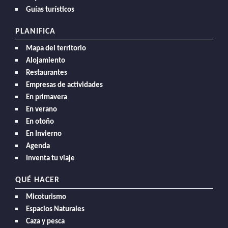
Guías turísticos
PLANIFICA
Mapa del territorio
Alojamiento
Restaurantes
Empresas de actividades
En primavera
En verano
En otoño
En Invierno
Agenda
Inventa tu viaje
QUÉ HACER
Micoturismo
Espacios Naturales
Caza y pesca