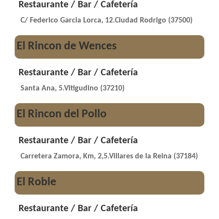
Restaurante / Bar / Cafetería
C/ Federico Garcia Lorca, 12.Ciudad Rodrigo (37500)
El Rincon de Wences
Restaurante / Bar / Cafetería
Santa Ana, 5.Vitigudino (37210)
El Rincon del Pollo
Restaurante / Bar / Cafetería
Carretera Zamora, Km, 2,5.Villares de la Reina (37184)
El Roble
Restaurante / Bar / Cafetería