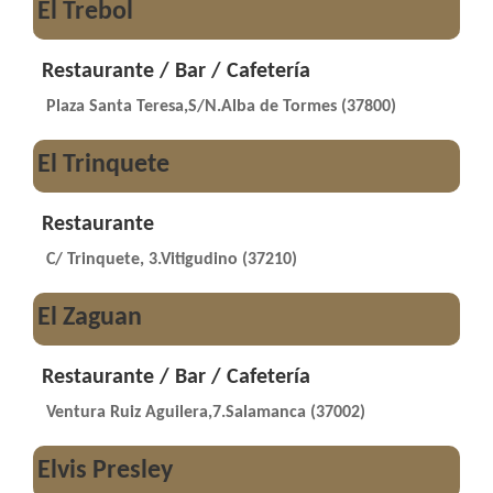
El Trebol
Restaurante / Bar / Cafetería
Plaza Santa Teresa,S/N.Alba de Tormes (37800)
El Trinquete
Restaurante
C/ Trinquete, 3.Vitigudino (37210)
El Zaguan
Restaurante / Bar / Cafetería
Ventura Ruiz Aguilera,7.Salamanca (37002)
Elvis Presley