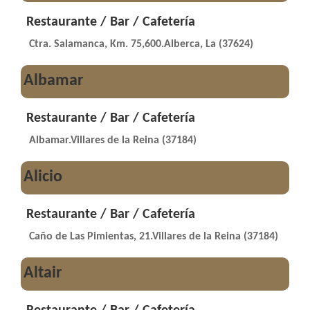
Restaurante / Bar / Cafetería
Ctra. Salamanca, Km. 75,600.Alberca, La (37624)
Albamar
Restaurante / Bar / Cafetería
Albamar.Villares de la Reina (37184)
Alicio
Restaurante / Bar / Cafetería
Caño de Las Pimientas, 21.Villares de la Reina (37184)
Altair