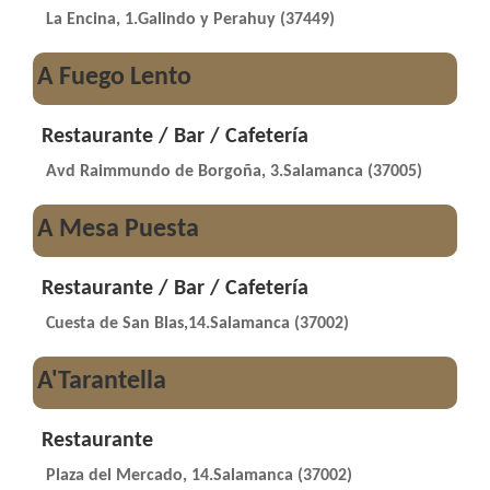
La Encina, 1.Galindo y Perahuy (37449)
A Fuego Lento
Restaurante / Bar / Cafetería
Avd Raimmundo de Borgoña, 3.Salamanca (37005)
A Mesa Puesta
Restaurante / Bar / Cafetería
Cuesta de San Blas,14.Salamanca (37002)
A'Tarantella
Restaurante
Plaza del Mercado, 14.Salamanca (37002)