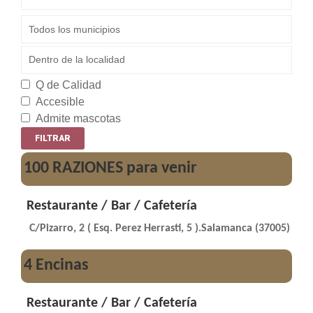
Q de Calidad
Accesible
Admite mascotas
100 RAZIONES para venir
Restaurante / Bar / Cafetería
C/Pizarro, 2 ( Esq. Perez Herrasti, 5 ).Salamanca (37005)
4 Encinas
Restaurante / Bar / Cafetería