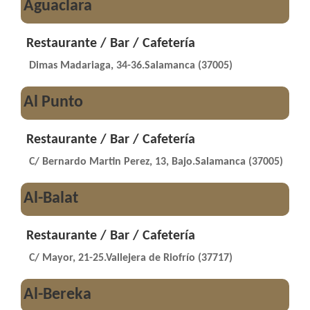
Aguaclara
Restaurante / Bar / Cafetería
Dimas Madariaga, 34-36.Salamanca (37005)
Al Punto
Restaurante / Bar / Cafetería
C/ Bernardo Martin Perez, 13, Bajo.Salamanca (37005)
Al-Balat
Restaurante / Bar / Cafetería
C/ Mayor, 21-25.Vallejera de Riofrío (37717)
Al-Bereka