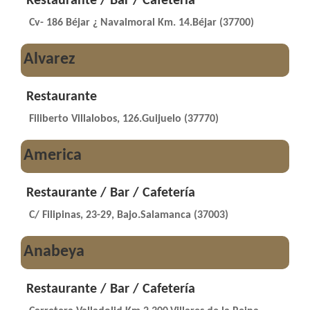
Restaurante / Bar / Cafetería
Cv- 186 Béjar ¿ Navalmoral Km. 14.Béjar (37700)
Alvarez
Restaurante
Filiberto Villalobos, 126.Guijuelo (37770)
America
Restaurante / Bar / Cafetería
C/ Filipinas, 23-29, Bajo.Salamanca (37003)
Anabeya
Restaurante / Bar / Cafetería