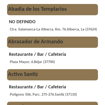
Abadia de los Templarios
NO DEFINIDO
Ctra. Salamanca-La Alberca, Km. 76.Alberca, La (37624)
Abrasador de Armando
Restaurante / Bar / Cafetería
Plaza Mayor, 6.Béjar (37700)
Activo Santiz
Restaurante / Bar / Cafetería
Poligono 506, Parc. 275-276.Santiz (37110)