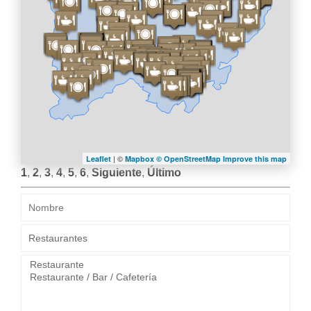
| ©
Leaflet
Mapbox ©
OpenStreetMap
Improve this map
1
,
2
,
3
,
4
,
5
,
6
,
Siguiente
,
Último