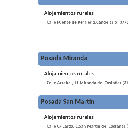
Alojamientos rurales
Calle Fuente de Perales 1.Candelario (377
Posada Miranda
Alojamientos rurales
Calle Arrabal, 11.Miranda del Castañar (3
Posada San Martín
Alojamientos rurales
Calle C/ Larga, 1.San Martín del Castañar 