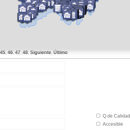
45
,
46
,
47
,
48
,
Siguiente
,
Último
Q de Calidad
Accesible