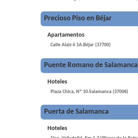
Precioso Piso en Béjar
Apartamentos
Calle Alaiz 6 1A.Béjar (37700)
Puente Romano de Salamanca
Hoteles
Plaza Chica, Nº 10.Salamanca (37008)
Puerta de Salamanca
Hoteles