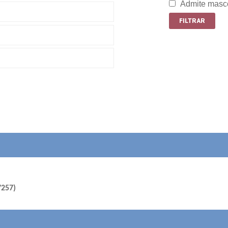
Admite masc
7257)