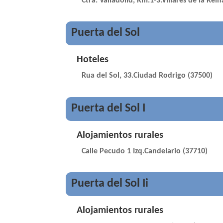
Ctra. Valladolid, Km.1-3.Villares de la Rei
Puerta del Sol
Hoteles
Rua del Sol, 33.Ciudad Rodrigo (37500)
Puerta del Sol I
Alojamientos rurales
Calle Pecudo 1 Izq.Candelario (37710)
Puerta del Sol Ii
Alojamientos rurales