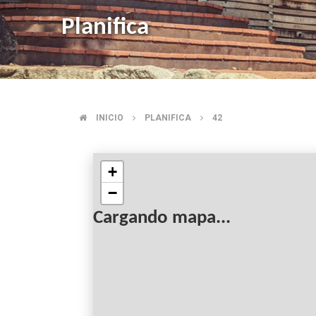
Planifica
INICIO
PLANIFICA
42
BREADCRUMB
+
−
Cargando mapa...