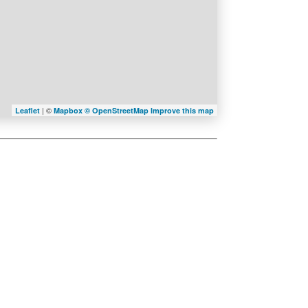
| ©
Leaflet
Mapbox ©
OpenStreetMap
Improve this map