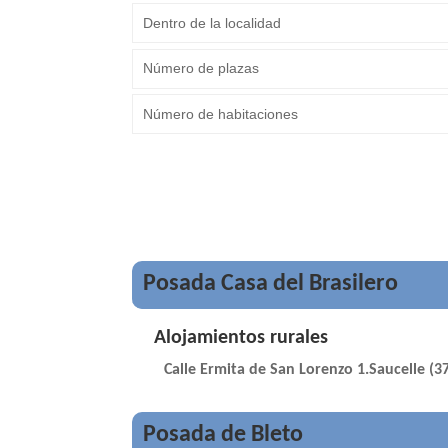
Posada Casa del Brasilero
Alojamientos rurales
Calle Ermita de San Lorenzo 1.Saucelle (3
Posada de Bleto