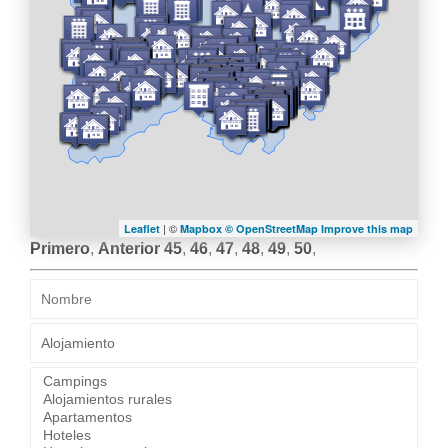
| ©
Leaflet
Mapbox ©
OpenStreetMap
Improve this map
Primero
,
Anterior
45
,
46
,
47
,
48
,
49
,
50
,