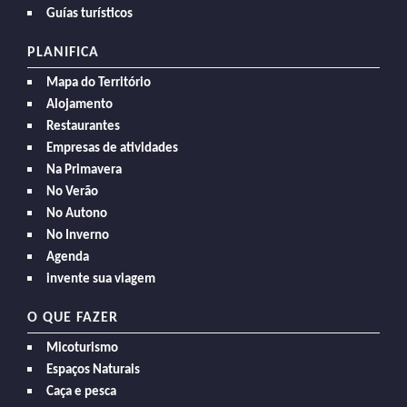
Guías turísticos
PLANIFICA
Mapa do Território
Alojamento
Restaurantes
Empresas de atividades
Na Primavera
No Verão
No Autono
No Inverno
Agenda
invente sua viagem
O QUE FAZER
Micoturismo
Espaços Naturais
Caça e pesca