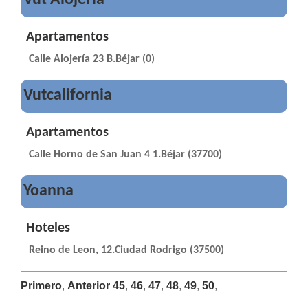
Vut Alojería
Apartamentos
Calle Alojería 23 B.Béjar (0)
Vutcalifornia
Apartamentos
Calle Horno de San Juan 4 1.Béjar (37700)
Yoanna
Hoteles
Reino de Leon, 12.Ciudad Rodrigo (37500)
Primero
,
Anterior
45
,
46
,
47
,
48
,
49
,
50
,