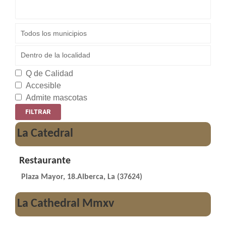
Q de Calidad
Accesible
Admite mascotas
La Catedral
Restaurante
Plaza Mayor, 18.Alberca, La (37624)
La Cathedral Mmxv