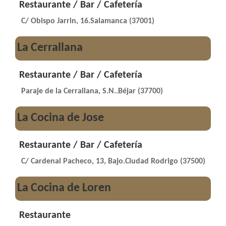
Restaurante / Bar / Cafetería
C/ Obispo Jarrin, 16.Salamanca (37001)
La Cerrallana
Restaurante / Bar / Cafetería
Paraje de la Cerrallana, S.N..Béjar (37700)
La Cocina de Jose
Restaurante / Bar / Cafetería
C/ Cardenal Pacheco, 13, Bajo.Ciudad Rodrigo (37500)
La Cocina de Loren
Restaurante