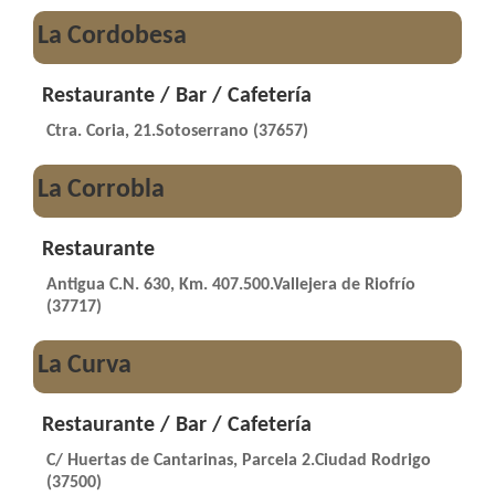
La Cordobesa
Restaurante / Bar / Cafetería
Ctra. Coria, 21.Sotoserrano (37657)
La Corrobla
Restaurante
Antigua C.N. 630, Km. 407.500.Vallejera de Riofrío
(37717)
La Curva
Restaurante / Bar / Cafetería
C/ Huertas de Cantarinas, Parcela 2.Ciudad Rodrigo
(37500)