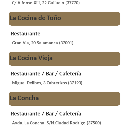
C/ Alfonso Xiii, 22.Guijuelo (37770)
La Cocina de Toño
Restaurante
Gran Via, 20.Salamanca (37001)
La Cocina Vieja
Restaurante / Bar / Cafetería
Miguel Delibes, 3.Cabrerizos (37193)
La Concha
Restaurante / Bar / Cafetería
Avda. La Concha, S/N.Ciudad Rodrigo (37500)