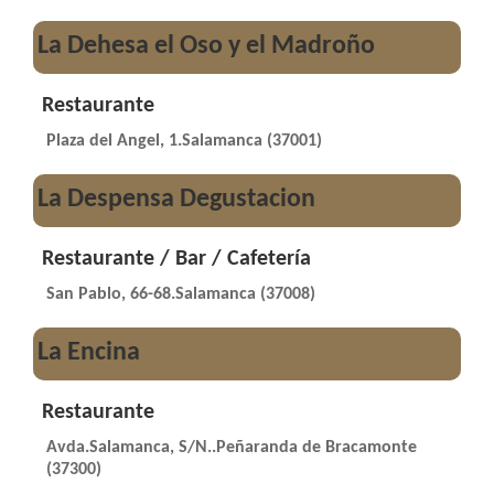
La Dehesa el Oso y el Madroño
Restaurante
Plaza del Angel, 1.Salamanca (37001)
La Despensa Degustacion
Restaurante / Bar / Cafetería
San Pablo, 66-68.Salamanca (37008)
La Encina
Restaurante
Avda.Salamanca, S/N..Peñaranda de Bracamonte
(37300)