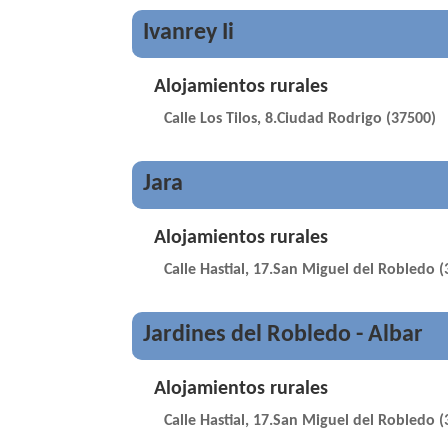
Ivanrey Ii
Alojamientos rurales
Calle Los Tilos, 8.Ciudad Rodrigo (37500)
Jara
Alojamientos rurales
Calle Hastial, 17.San Miguel del Robledo 
Jardines del Robledo - Albar
Alojamientos rurales
Calle Hastial, 17.San Miguel del Robledo 