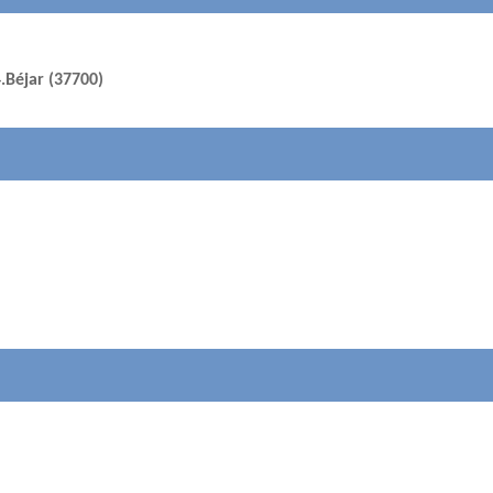
.Béjar (37700)