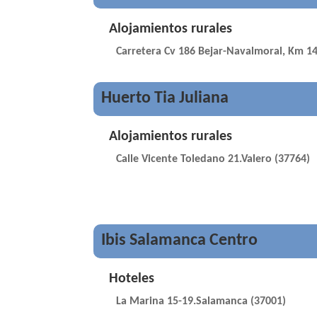
Alojamientos rurales
Carretera Cv 186 Bejar-Navalmoral, Km 14
Huerto Tia Juliana
Alojamientos rurales
Calle Vicente Toledano 21.Valero (37764)
Ibis Salamanca Centro
Hoteles
La Marina 15-19.Salamanca (37001)