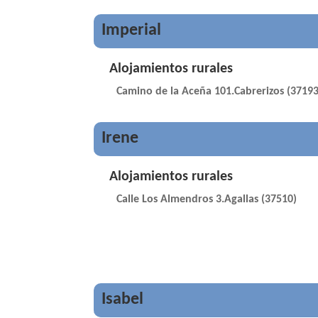
Imperial
Alojamientos rurales
Camino de la Aceña 101.Cabrerizos (37193
Irene
Alojamientos rurales
Calle Los Almendros 3.Agallas (37510)
Isabel