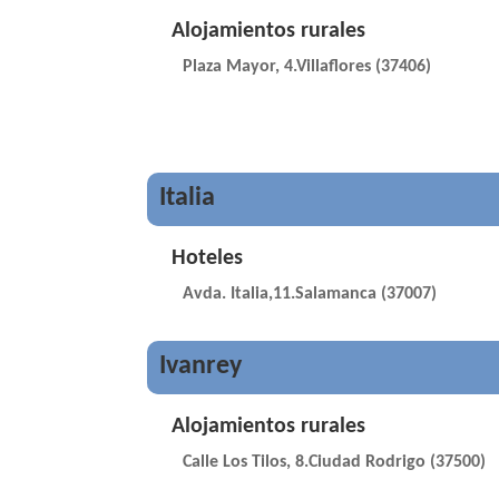
Alojamientos rurales
Plaza Mayor, 4.Villaflores (37406)
Italia
Hoteles
Avda. Italia,11.Salamanca (37007)
Ivanrey
Alojamientos rurales
Calle Los Tilos, 8.Ciudad Rodrigo (37500)