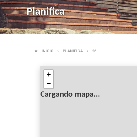
Planifica
INICIO
PLANIFICA
26
BREADCRUMB
+
−
Cargando mapa...