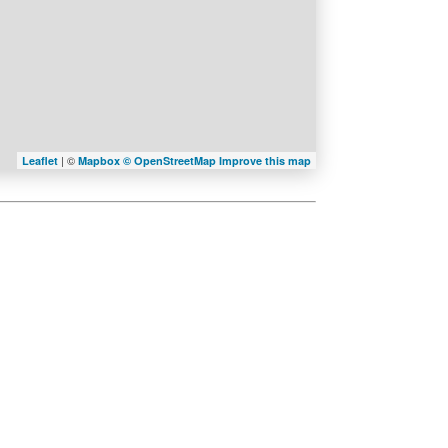
| ©
Leaflet
Mapbox ©
OpenStreetMap
Improve this map