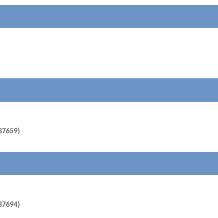
(37659)
(37694)