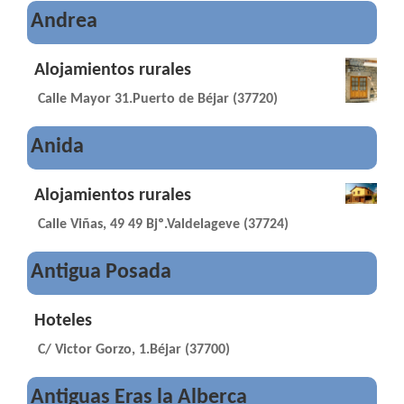
Andrea
Alojamientos rurales
Calle Mayor 31.Puerto de Béjar (37720)
Anida
Alojamientos rurales
Calle Viñas, 49 49 Bjº.Valdelageve (37724)
Antigua Posada
Hoteles
C/ Victor Gorzo, 1.Béjar (37700)
Antiguas Eras la Alberca