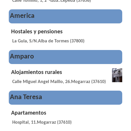
Calle Tomillo, 1, 2º-Izda..Cepeda (37656)
America
Hostales y pensiones
La Guia, S/N.Alba de Tormes (37800)
Amparo
Alojamientos rurales
Calle Miguel Angel Maillo, 26.Mogarraz (37610)
Ana Teresa
Apartamentos
Hospital, 11.Mogarraz (37610)