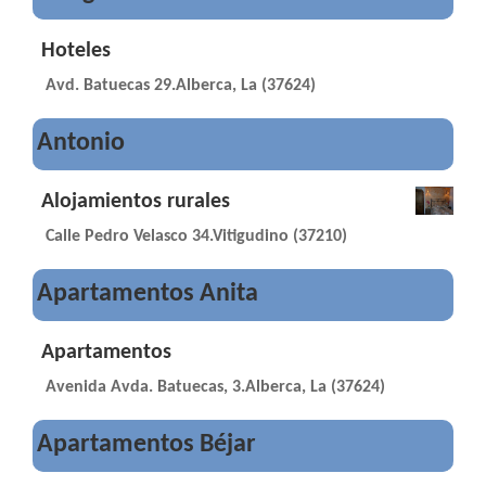
Hoteles
Avd. Batuecas 29.Alberca, La (37624)
Antonio
Alojamientos rurales
Calle Pedro Velasco 34.Vitigudino (37210)
Apartamentos Anita
Apartamentos
Avenida Avda. Batuecas, 3.Alberca, La (37624)
Apartamentos Béjar