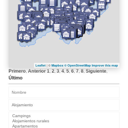
| ©
Leaflet
Mapbox ©
OpenStreetMap
Improve this map
Primero
,
Anterior
1
,
2
,
3
,
4
,
5
,
6
,
7
,
8
,
Siguiente
,
Último