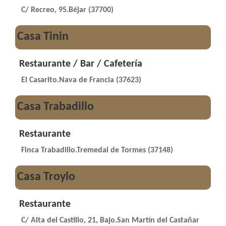
C/ Recreo, 95.Béjar (37700)
Casa Tinin
Restaurante / Bar / Cafetería
El Casarito.Nava de Francia (37623)
Casa Trabadillo
Restaurante
Finca Trabadillo.Tremedal de Tormes (37148)
Casa Troylo
Restaurante
C/ Alta del Castillo, 21, Bajo.San Martín del Castañar