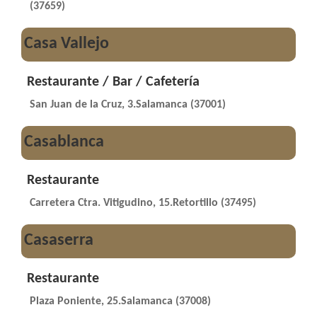
(37659)
Casa Vallejo
Restaurante / Bar / Cafetería
San Juan de la Cruz, 3.Salamanca (37001)
Casablanca
Restaurante
Carretera Ctra. Vitigudino, 15.Retortillo (37495)
Casaserra
Restaurante
Plaza Poniente, 25.Salamanca (37008)