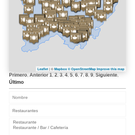
| ©
Leaflet
Mapbox ©
OpenStreetMap
Improve this map
Primero
,
Anterior
1
,
2
,
3
,
4
,
5
,
6
,
7
,
8
,
9
,
Siguiente
,
Último