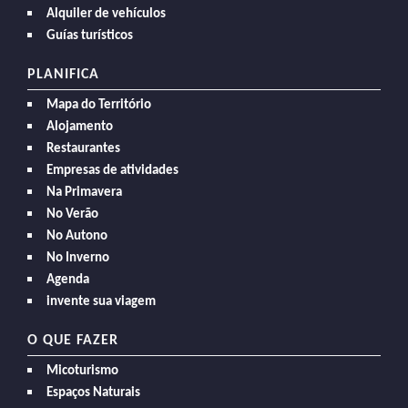
Alquiler de vehículos
Guías turísticos
PLANIFICA
Mapa do Território
Alojamento
Restaurantes
Empresas de atividades
Na Primavera
No Verão
No Autono
No Inverno
Agenda
invente sua viagem
O QUE FAZER
Micoturismo
Espaços Naturais