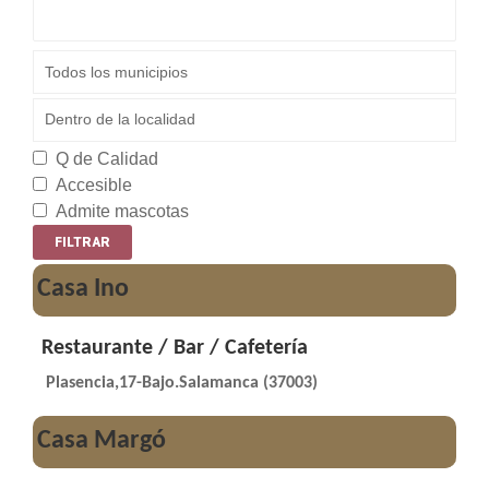
Q de Calidad
Accesible
Admite mascotas
Casa Ino
Restaurante / Bar / Cafetería
Plasencia,17-Bajo.Salamanca (37003)
Casa Margó