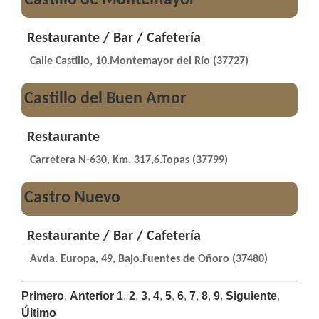
Restaurante / Bar / Cafetería
Calle Castillo, 10.Montemayor del Río (37727)
Castillo del Buen Amor
Restaurante
Carretera N-630, Km. 317,6.Topas (37799)
Castro Nuevo
Restaurante / Bar / Cafetería
Avda. Europa, 49, Bajo.Fuentes de Oñoro (37480)
Primero
,
Anterior
1
,
2
,
3
,
4
,
5
,
6
,
7
,
8
,
9
,
Siguiente
,
Último