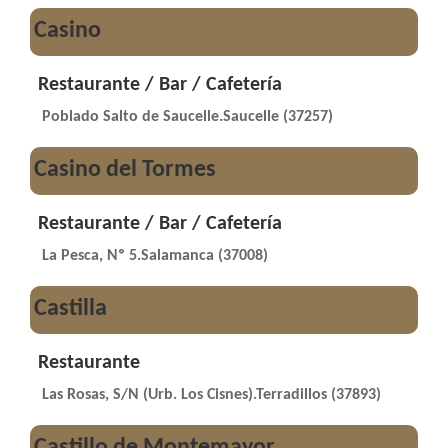
Casino
Restaurante / Bar / Cafetería
Poblado Salto de Saucelle.Saucelle (37257)
Casino del Tormes
Restaurante / Bar / Cafetería
La Pesca, Nº 5.Salamanca (37008)
Castilla
Restaurante
Las Rosas, S/N (Urb. Los Cisnes).Terradillos (37893)
Castillo de Montemayor