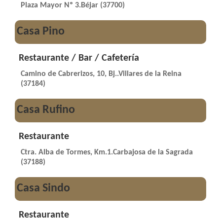
Plaza Mayor Nº 3.Béjar (37700)
Casa Pino
Restaurante / Bar / Cafetería
Camino de Cabrerizos, 10, Bj..Villares de la Reina
(37184)
Casa Rufino
Restaurante
Ctra. Alba de Tormes, Km.1.Carbajosa de la Sagrada
(37188)
Casa Sindo
Restaurante