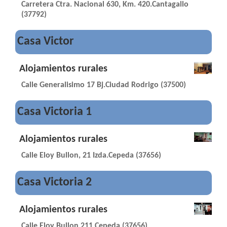
Carretera Ctra. Nacional 630, Km. 420.Cantagallo
(37792)
Casa Victor
Alojamientos rurales
Calle Generalisimo 17 Bj.Ciudad Rodrigo (37500)
Casa Victoria 1
Alojamientos rurales
Calle Eloy Bullon, 21 Izda.Cepeda (37656)
Casa Victoria 2
Alojamientos rurales
Calle Eloy Bullon 211.Cepeda (37656)