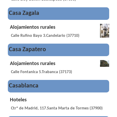
Casa Zagala
Alojamientos rurales
Calle Rufino Bayo 3.Candelario (37710)
Casa Zapatero
Alojamientos rurales
Calle Fontanica 5.Trabanca (37173)
Casablanca
Hoteles
Ctrª de Madrid, 117.Santa Marta de Tormes (37900)