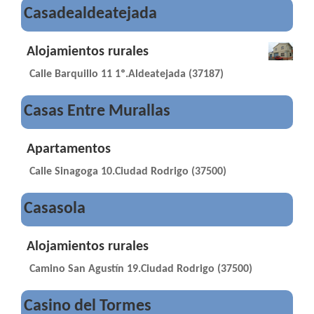
Casadealdeatejada
Alojamientos rurales
Calle Barquillo 11 1º.Aldeatejada (37187)
Casas Entre Murallas
Apartamentos
Calle Sinagoga 10.Ciudad Rodrigo (37500)
Casasola
Alojamientos rurales
Camino San Agustín 19.Ciudad Rodrigo (37500)
Casino del Tormes