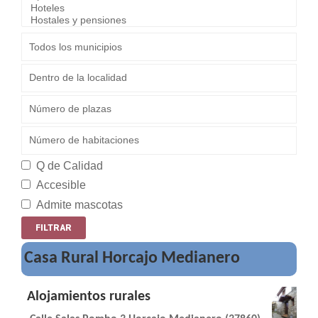
Q de Calidad
Accesible
Admite mascotas
Casa Rural Horcajo Medianero
Alojamientos rurales