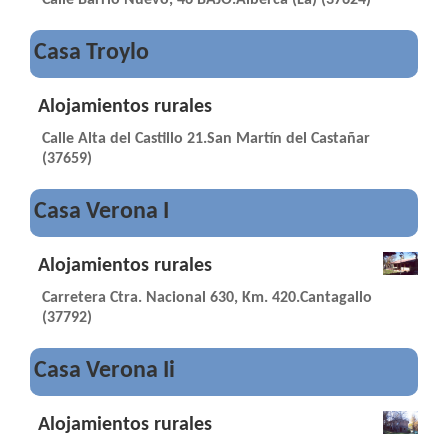
Calle Barrio Nuevo, 46 BAJO.Alberca (La) (37624)
Casa Troylo
Alojamientos rurales
Calle Alta del Castillo 21.San Martín del Castañar
(37659)
Casa Verona I
Alojamientos rurales
Carretera Ctra. Nacional 630, Km. 420.Cantagallo
(37792)
Casa Verona Ii
Alojamientos rurales