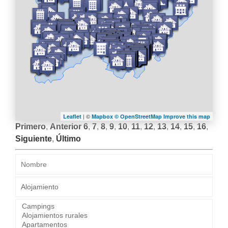
| ©
Leaflet
Mapbox ©
OpenStreetMap
Improve this map
Primero
,
Anterior
6
,
7
,
8
,
9
,
10
,
11
,
12
,
13
,
14
,
15
,
16
,
Siguiente
,
Último