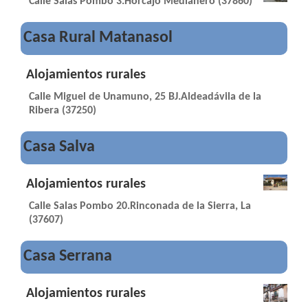
Calle Salas Pombo 3.Horcajo Medianero (37860)
Casa Rural Matanasol
Alojamientos rurales
Calle Miguel de Unamuno, 25 BJ.Aldeadávila de la
Ribera (37250)
Casa Salva
Alojamientos rurales
Calle Salas Pombo 20.Rinconada de la Sierra, La
(37607)
Casa Serrana
Alojamientos rurales