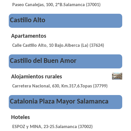
Paseo Canalejas, 100, 2ºB.Salamanca (37001)
Castillo Alto
Apartamentos
Calle Castillo Alto, 10 Bajo.Alberca (La) (37624)
Castillo del Buen Amor
Alojamientos rurales
Carretera Nacional, 630, Km.317,6.Topas (37799)
Catalonia Plaza Mayor Salamanca
Hoteles
ESPOZ y MINA, 23-25.Salamanca (37002)