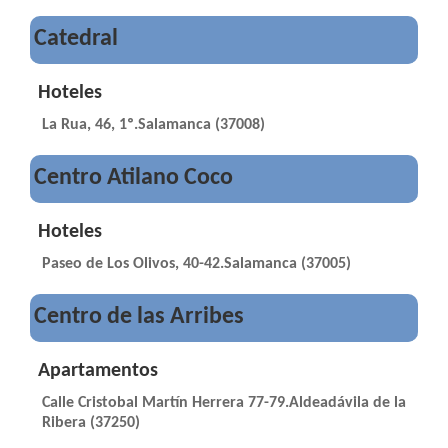
Catedral
Hoteles
La Rua, 46, 1º.Salamanca (37008)
Centro Atilano Coco
Hoteles
Paseo de Los Olivos, 40-42.Salamanca (37005)
Centro de las Arribes
Apartamentos
Calle Cristobal Martín Herrera 77-79.Aldeadávila de la
Ribera (37250)