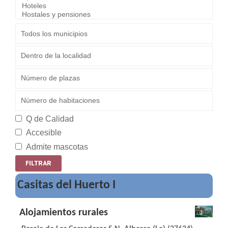
Q de Calidad
Accesible
Admite mascotas
Casitas del Huerto I
Alojamientos rurales