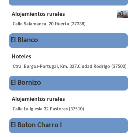
Alojamientos rurales
Calle Salamanca, 20.Huerta (37338)
El Blanco
Hoteles
Ctra. Burgos-Portugal, Km. 327.Ciudad Rodrigo (37500)
El Bornizo
Alojamientos rurales
Calle La Iglesia 32.Pastores (37510)
El Boton Charro I