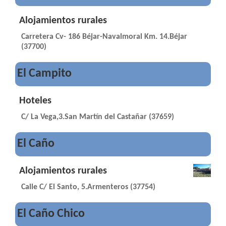
Alojamientos rurales
Carretera Cv- 186 Béjar-Navalmoral Km. 14.Béjar
(37700)
El Campito
Hoteles
C/ La Vega,3.San Martín del Castañar (37659)
El Caño
Alojamientos rurales
Calle C/ El Santo, 5.Armenteros (37754)
El Caño Chico