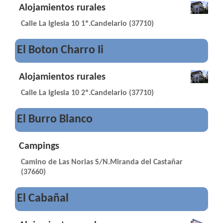
Alojamientos rurales
Calle La Iglesia 10 1º.Candelario (37710)
El Boton Charro Ii
Alojamientos rurales
Calle La Iglesia 10 2º.Candelario (37710)
El Burro Blanco
Campings
Camino de Las Norias S/N.Miranda del Castañar
(37660)
El Cabañal