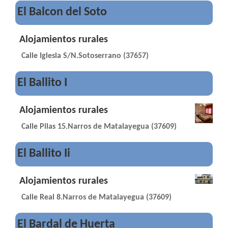
El Balcon del Soto
Alojamientos rurales
Calle Iglesia S/N.Sotoserrano (37657)
El Ballito I
Alojamientos rurales
Calle Pilas 15.Narros de Matalayegua (37609)
El Ballito Ii
Alojamientos rurales
Calle Real 8.Narros de Matalayegua (37609)
El Bardal de Huerta