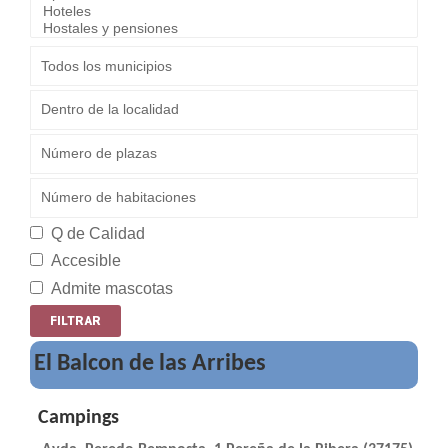
Q de Calidad
Accesible
Admite mascotas
El Balcon de las Arribes
Campings