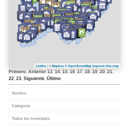
LA
NAVEGACIÓN
| ©
Leaflet
Mapbox ©
OpenStreetMap
Improve this map
Primero
,
Anterior
13
,
14
,
15
,
16
,
17
,
18
,
19
,
20
,
21
,
22
,
23
,
Siguiente
,
Último