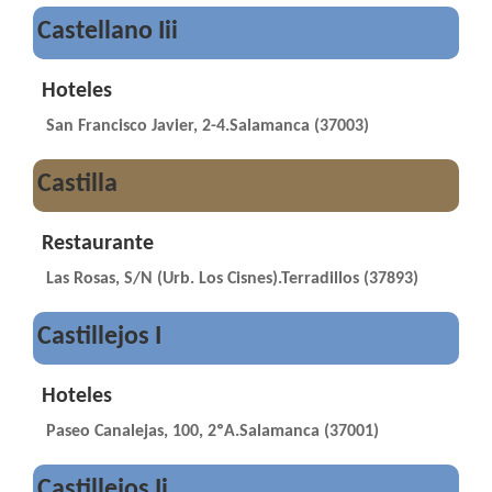
Castellano Iii
Hoteles
San Francisco Javier, 2-4.Salamanca (37003)
Castilla
Restaurante
Las Rosas, S/N (Urb. Los Cisnes).Terradillos (37893)
Castillejos I
Hoteles
Paseo Canalejas, 100, 2ºA.Salamanca (37001)
Castillejos Ii