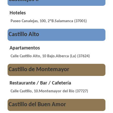
Hoteles
Paseo Canalejas, 100, 2ºB.Salamanca (37001)
Castillo Alto
Apartamentos
Calle Castillo Alto, 10 Bajo.Alberca (La) (37624)
Castillo de Montemayor
Restaurante / Bar / Cafetería
Calle Castillo, 10.Montemayor del Río (37727)
Castillo del Buen Amor