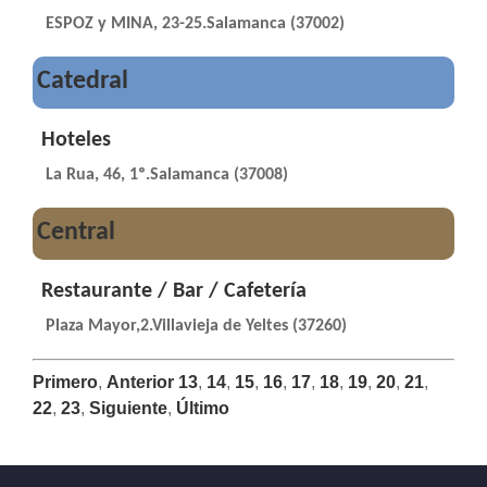
ESPOZ y MINA, 23-25.Salamanca (37002)
Catedral
Hoteles
La Rua, 46, 1º.Salamanca (37008)
Central
Restaurante / Bar / Cafetería
Plaza Mayor,2.Villavieja de Yeltes (37260)
Primero
,
Anterior
13
,
14
,
15
,
16
,
17
,
18
,
19
,
20
,
21
,
22
,
23
,
Siguiente
,
Último