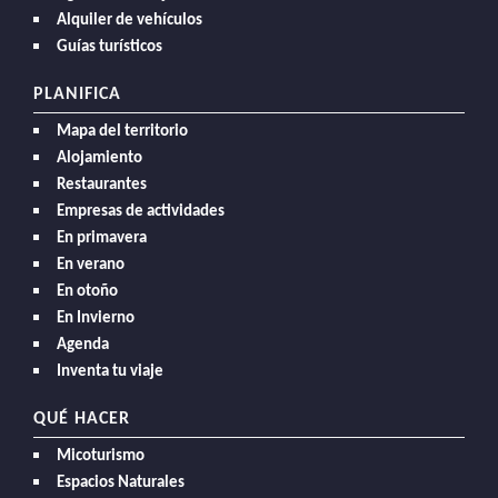
Alquiler de vehículos
Guías turísticos
PLANIFICA
Mapa del territorio
Alojamiento
Restaurantes
Empresas de actividades
En primavera
En verano
En otoño
En Invierno
Agenda
Inventa tu viaje
QUÉ HACER
Micoturismo
Espacios Naturales