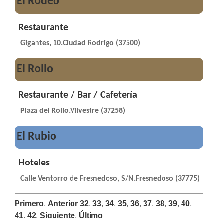
El Rodeo
Restaurante
Gigantes, 10.Ciudad Rodrigo (37500)
El Rollo
Restaurante / Bar / Cafetería
Plaza del Rollo.Vilvestre (37258)
El Rubio
Hoteles
Calle Ventorro de Fresnedoso, S/N.Fresnedoso (37775)
Primero
,
Anterior
32
,
33
,
34
,
35
,
36
,
37
,
38
,
39
,
40
,
41
,
42
,
Siguiente
,
Último