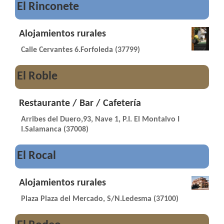
El Rinconete
Alojamientos rurales
Calle Cervantes 6.Forfoleda (37799)
El Roble
Restaurante / Bar / Cafetería
Arribes del Duero,93, Nave 1, P.I. El Montalvo I
I.Salamanca (37008)
El Rocal
Alojamientos rurales
Plaza Plaza del Mercado, S/N.Ledesma (37100)