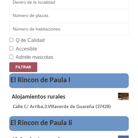
Q de Calidad
Accesible
Admite mascotas
El Rincon de Paula I
Alojamientos rurales
Calle C/ Arriba,3.Villaverde de Guareña (37428)
El Rincon de Paula Ii