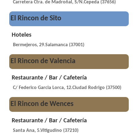
Carretera Ctra. de Madroñal, S/N.Cepeda (37656)
El Rincon de Sito
Hoteles
Bermejeros, 29.Salamanca (37001)
El Rincon de Valencia
Restaurante / Bar / Cafetería
C/ Federico Garcia Lorca, 12.Ciudad Rodrigo (37500)
El Rincon de Wences
Restaurante / Bar / Cafetería
Santa Ana, 5.Vitigudino (37210)