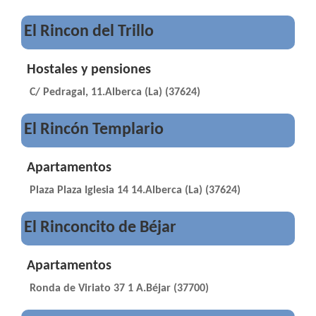
El Rincon del Trillo
Hostales y pensiones
C/ Pedragal, 11.Alberca (La) (37624)
El Rincón Templario
Apartamentos
Plaza Plaza Iglesia 14 14.Alberca (La) (37624)
El Rinconcito de Béjar
Apartamentos
Ronda de Viriato 37 1 A.Béjar (37700)