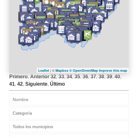
LA
NAVEGACIÓN
| ©
Leaflet
Mapbox ©
OpenStreetMap
Improve this map
Primero
,
Anterior
32
,
33
,
34
,
35
,
36
,
37
,
38
,
39
,
40
,
41
,
42
,
Siguiente
,
Último