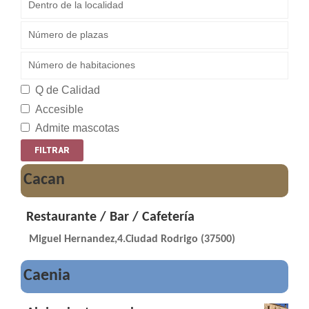
Q de Calidad
Accesible
Admite mascotas
Cacan
Restaurante / Bar / Cafetería
Miguel Hernandez,4.Ciudad Rodrigo (37500)
Caenia