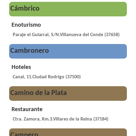
Cámbrico
Enoturismo
Paraje el Guiarral, S/N.Villanueva del Conde (37658)
Cambronero
Hoteles
Canal, 11.Ciudad Rodrigo (37500)
Camino de la Plata
Restaurante
Ctra. Zamora, Km.3.Villares de la Reina (37184)
Campero