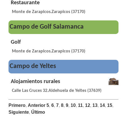
Restaurante
Monte de Zarapicos.Zarapicos (37170)
Campo de Golf Salamanca
Golf
Monte de Zarapicos.Zarapicos (37170)
Campo de Yeltes
Alojamientos rurales
Calle Las Cruces 32.Aldehuela de Yeltes (37639)
Primero
,
Anterior
5
,
6
,
7
,
8
,
9
,
10
,
11
,
12
,
13
,
14
,
15
,
Siguiente
,
Último