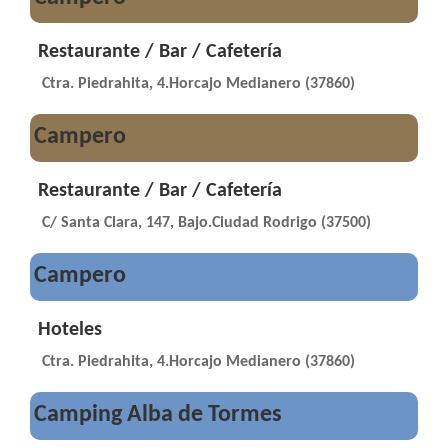
Restaurante / Bar / Cafetería
Ctra. Piedrahita, 4.Horcajo Medianero (37860)
Campero
Restaurante / Bar / Cafetería
C/ Santa Clara, 147, Bajo.Ciudad Rodrigo (37500)
Campero
Hoteles
Ctra. Piedrahita, 4.Horcajo Medianero (37860)
Camping Alba de Tormes