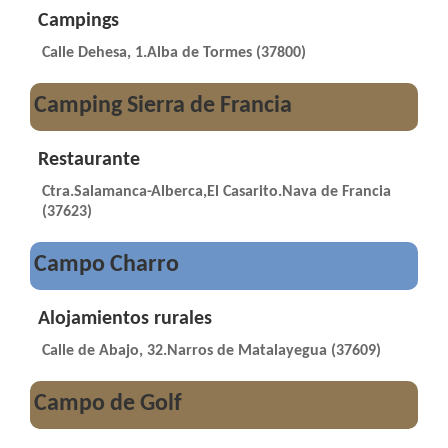
Campings
Calle Dehesa, 1.Alba de Tormes (37800)
Camping Sierra de Francia
Restaurante
Ctra.Salamanca-Alberca,El Casarito.Nava de Francia
(37623)
Campo Charro
Alojamientos rurales
Calle de Abajo, 32.Narros de Matalayegua (37609)
Campo de Golf