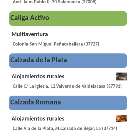
Avd. Jaun Pablo Ii, 20.Salamanca (37008)
Caliga Activo
Multiaventura
Colonia San Miguel.Peñacaballera (37727)
Calzada de la Plata
Alojamientos rurales
Calle C/ La Iglesia, 12.Valverde de Valdelacasa (37791)
Calzada Romana
Alojamientos rurales
Calle Via de la Plata,34.Calzada de Béjar, La (37714)