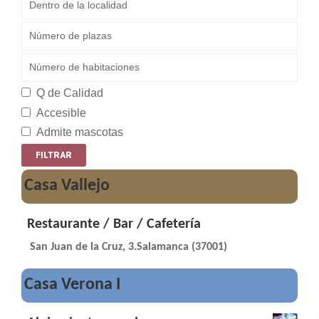
Q de Calidad
Accesible
Admite mascotas
Casa Vallejo
Restaurante / Bar / Cafetería
San Juan de la Cruz, 3.Salamanca (37001)
Casa Verona I