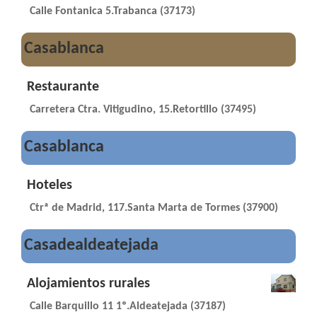
Calle Fontanica 5.Trabanca (37173)
Casablanca
Restaurante
Carretera Ctra. Vitigudino, 15.Retortillo (37495)
Casablanca
Hoteles
Ctrª de Madrid, 117.Santa Marta de Tormes (37900)
Casadealdeatejada
Alojamientos rurales
Calle Barquillo 11 1º.Aldeatejada (37187)