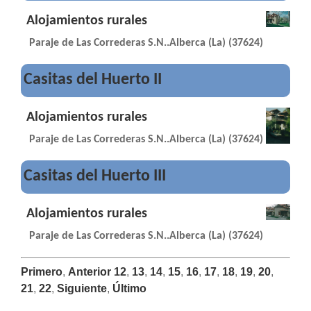
Alojamientos rurales
Paraje de Las Correderas S.N..Alberca (La) (37624)
Casitas del Huerto II
Alojamientos rurales
Paraje de Las Correderas S.N..Alberca (La) (37624)
Casitas del Huerto III
Alojamientos rurales
Paraje de Las Correderas S.N..Alberca (La) (37624)
Primero
,
Anterior
12
,
13
,
14
,
15
,
16
,
17
,
18
,
19
,
20
,
21
,
22
,
Siguiente
,
Último