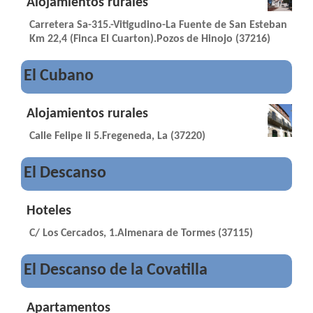
Alojamientos rurales
Carretera Sa-315.-Vitigudino-La Fuente de San Esteban
Km 22,4 (Finca El Cuarton).Pozos de Hinojo (37216)
El Cubano
Alojamientos rurales
Calle Felipe Ii 5.Fregeneda, La (37220)
El Descanso
Hoteles
C/ Los Cercados, 1.Almenara de Tormes (37115)
El Descanso de la Covatilla
Apartamentos