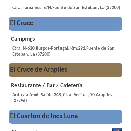
Ctra. Tamames, S/N.Fuente de San Esteban, La (37200)
El Cruce
Campings
Ctra. N-620,Burgos-Portugal, Km.291.Fuente de San
Esteban, La (37200)
El Cruce de Arapiles
Restaurante / Bar / Cafetería
Autovia A-66, Salida 348, Ctra. Vecinal, 70.Arapiles
(37796)
El Cuarton de Ines Luna