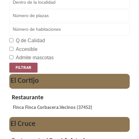
Q de Calidad
Accesible
Admite mascotas
El Cortijo
Restaurante
Finca Finca Corbacera.Vecinos (37452)
El Cruce