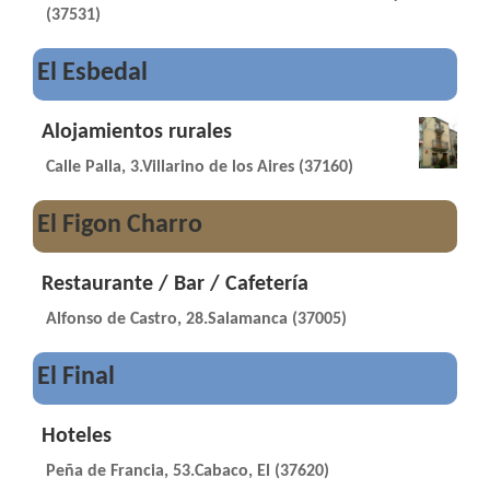
(37531)
El Esbedal
Alojamientos rurales
Calle Palla, 3.Villarino de los Aires (37160)
El Figon Charro
Restaurante / Bar / Cafetería
Alfonso de Castro, 28.Salamanca (37005)
El Final
Hoteles
Peña de Francia, 53.Cabaco, El (37620)