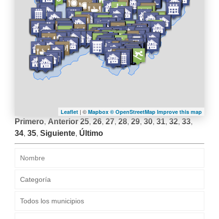
| ©
Leaflet
Mapbox ©
OpenStreetMap
Improve this map
Primero
,
Anterior
25
,
26
,
27
,
28
,
29
,
30
,
31
,
32
,
33
,
34
,
35
,
Siguiente
,
Último